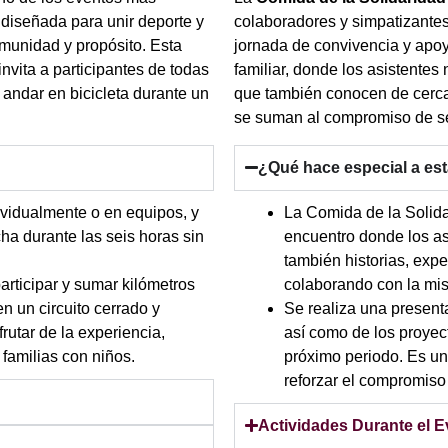
diseñada para unir deporte y
colaboradores y simpatizante
omunidad y propósito. Esta
jornada de convivencia y apoy
nvita a participantes de todas
familiar, donde los asistentes
 andar en bicicleta durante un
que también conocen de cerca 
se suman al compromiso de se
¿Qué hace especial a es
ividualmente o en equipos, y
La Comida de la Solid
ha durante las seis horas sin
encuentro donde los as
también historias, expe
articipar y sumar kilómetros
colaborando con la mis
en un circuito cerrado y
Se realiza una present
rutar de la experiencia,
así como de los proyec
familias con niños.
próximo periodo. Es una
reforzar el compromiso 
Actividades Durante el 