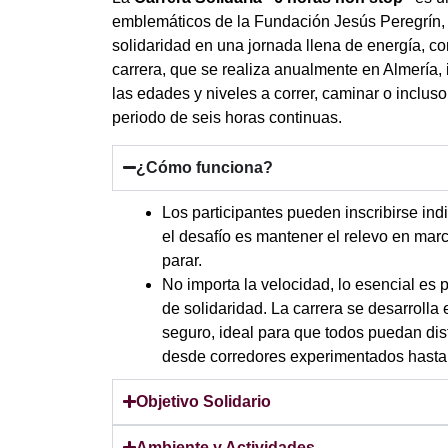
emblemáticos de la Fundación Jesús Peregrín, 
solidaridad en una jornada llena de energía, c
carrera, que se realiza anualmente en Almería, i
las edades y niveles a correr, caminar o incluso
periodo de seis horas continuas.
¿Cómo funciona?
Los participantes pueden inscribirse ind
el desafío es mantener el relevo en marc
parar.
No importa la velocidad, lo esencial es p
de solidaridad. La carrera se desarrolla 
seguro, ideal para que todos puedan disf
desde corredores experimentados hasta 
Objetivo Solidario
Ambiente y Actividades