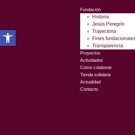
Fundación
Historia
Jesús Peregrín
Abrir barra de herramientas
Trayectoria
Fines fundacionale
Transparencia
Proyectos
Actividades
Cómo colaborar
Tienda solidaria
Actualidad
Contacto