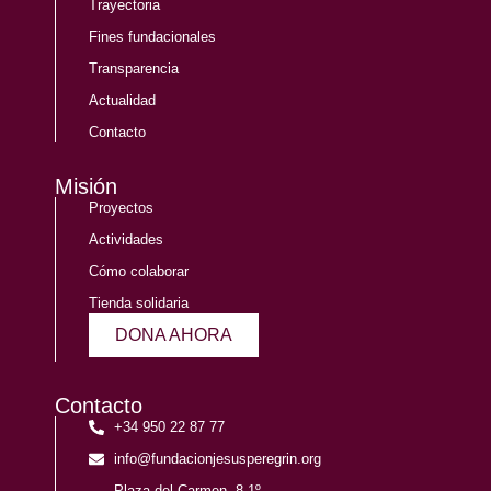
Trayectoria
Fines fundacionales
Transparencia
Actualidad
Contacto
Misión
Proyectos
Actividades
Cómo colaborar
Tienda solidaria
DONA AHORA
Contacto
+34 950 22 87 77
info@fundacionjesusperegrin.org
Plaza del Carmen, 8 1º