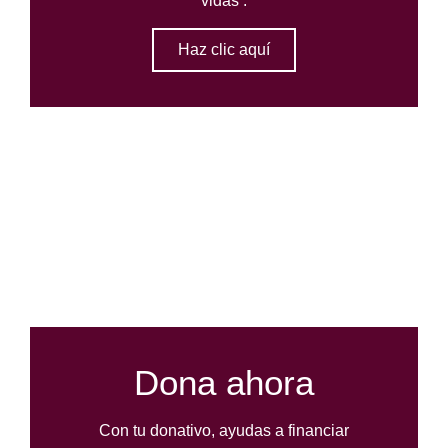
vidas .
Haz clic aquí
Dona ahora
Con tu donativo, ayudas a financiar