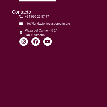
Contacto
+34 950 22 87 77
info@fundacionjesusperegrin.org
Plaza del Carmen, 8 1º
04003 Almería