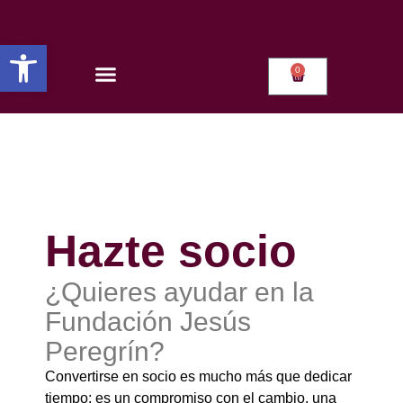
Abrir barra de herramientas
0
Hazte socio
¿Quieres ayudar en la
Fundación Jesús
Peregrín?
Convertirse en socio es mucho más que dedicar
tiempo; es un compromiso con el cambio, una