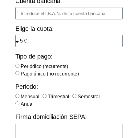
Cuenta bancaria
Elige la cuota:
Tipo de pago:
Periódico (recurrente)
Pago único (no recurrente)
Periodo:
Mensual
Trimestral
Semestral
Anual
Firma domiciliación SEPA: