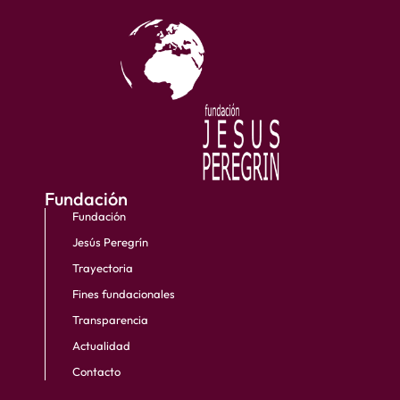
Fundación
Fundación
Jesús Peregrín
Trayectoria
Fines fundacionales
Transparencia
Actualidad
Contacto