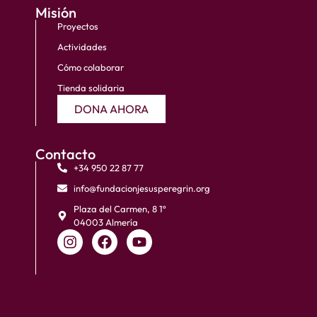
Misión
Proyectos
Actividades
Cómo colaborar
Tienda solidaria
DONA AHORA
Contacto
+34 950 22 87 77
info@fundacionjesusperegrin.org
Plaza del Carmen, 8 1º
04003 Almería