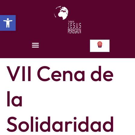
Abrir barra de herramientas
0
VII Cena de
la
Solidaridad