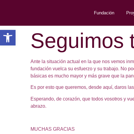
Fundación
Pro
Abrir barra de herramientas
Seguimos t
Ante la situación actual en la que nos vemos in
fundación vuelca su esfuerzo y su trabajo. No p
básicas es mucho mayor y más grave que la pand
Es por esto que queremos, desde aquí, daros las 
Esperando, de corazón, que todos vosotros y vues
abrazo.
MUCHAS GRACIAS