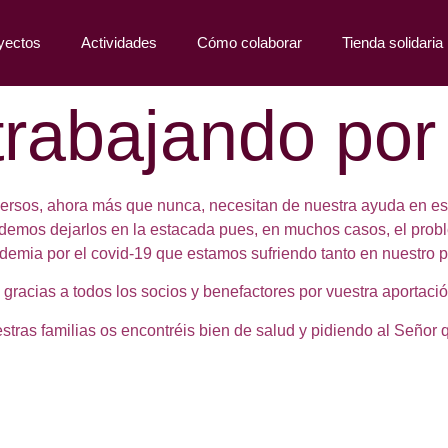
yectos
Actividades
Cómo colaborar
Tienda solidaria
rabajando por
mersos, ahora más que nunca, necesitan de nuestra ayuda en es
odemos dejarlos en la estacada pues, en muchos casos, el prob
emia por el covid-19 que estamos sufriendo tanto en nuestro 
gracias a todos los socios y benefactores por vuestra aportaci
tras familias os encontréis bien de salud y pidiendo al Señor q