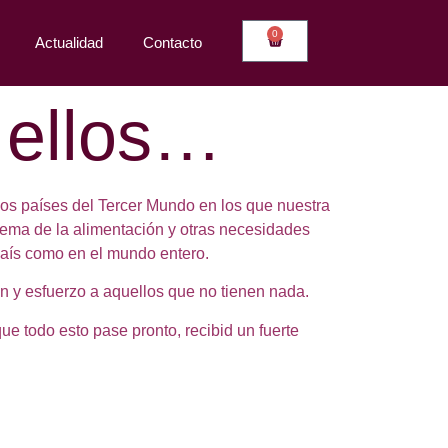
0
Actualidad
Contacto
 ellos…
os países del Tercer Mundo en los que nuestra
lema de la alimentación y otras necesidades
país como en el mundo entero.
ón y esfuerzo a aquellos que no tienen nada.
ue todo esto pase pronto, recibid un fuerte