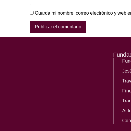
Guarda mi nombre, correo electrónico y web e
Funda
Fun
Jes
Tray
Fin
Tra
Act
Con