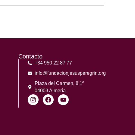
Contacto
+34 950 22 87 77
info@fundacionjesusperegrin.org
Plaza del Carmen, 8 1º
04003 Almería