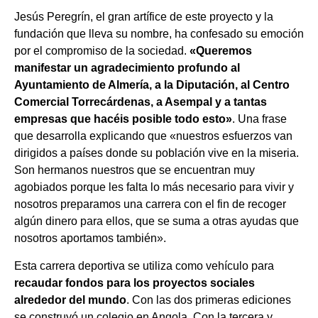
Jesús Peregrín, el gran artífice de este proyecto y la
fundación que lleva su nombre, ha confesado su emoción
por el compromiso de la sociedad.
«Queremos
manifestar un agradecimiento profundo al
Ayuntamiento de Almería, a la Diputación, al Centro
Comercial Torrecárdenas, a Asempal y a tantas
empresas que hacéis posible todo esto»
. Una frase
que desarrolla explicando que «nuestros esfuerzos van
dirigidos a países donde su población vive en la miseria.
Son hermanos nuestros que se encuentran muy
agobiados porque les falta lo más necesario para vivir y
nosotros preparamos una carrera con el fin de recoger
algún dinero para ellos, que se suma a otras ayudas que
nosotros aportamos también».
Esta carrera deportiva se utiliza como vehículo para
recaudar fondos para los proyectos sociales
alrededor del mundo
. Con las dos primeras ediciones
se construyó un colegio en Angola. Con la tercera y