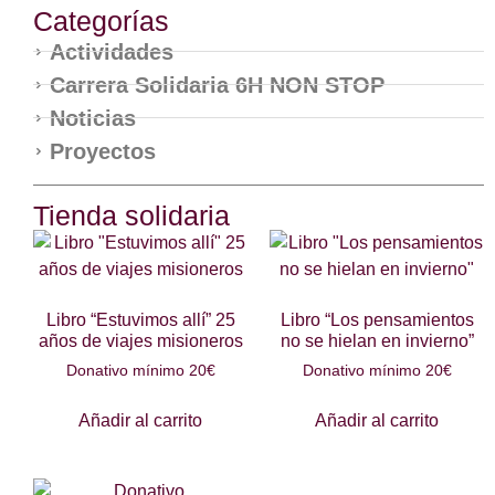
Categorías
Actividades
Carrera Solidaria 6H NON STOP
Noticias
Proyectos
Tienda solidaria
Libro “Estuvimos allí” 25
Libro “Los pensamientos
años de viajes misioneros
no se hielan en invierno”
Donativo mínimo 20€
Donativo mínimo 20€
Añadir al carrito
Añadir al carrito