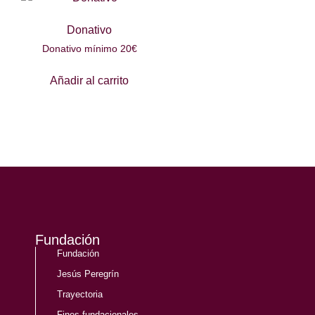
Donativo
Donativo mínimo 20€
Añadir al carrito
Fundación
Fundación
Jesús Peregrín
Trayectoria
Fines fundacionales