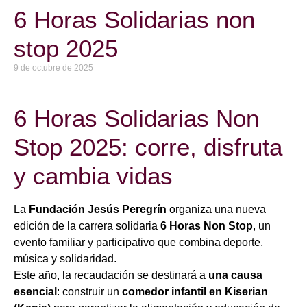
6 Horas Solidarias non
stop 2025
9 de octubre de 2025
6 Horas Solidarias Non
Stop 2025: corre, disfruta
y cambia vidas
La
Fundación Jesús Peregrín
organiza una nueva
edición de la carrera solidaria
6 Horas Non Stop
, un
evento familiar y participativo que combina deporte,
música y solidaridad.
Este año, la recaudación se destinará a
una causa
esencial
: construir un
comedor infantil en Kiserian