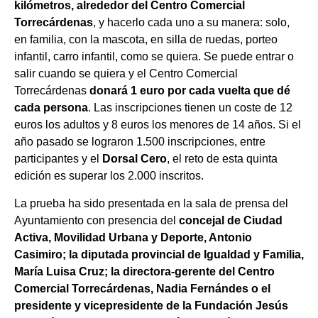
kilómetros, alrededor del Centro Comercial
Torrecárdenas
, y hacerlo cada uno a su manera: solo,
en familia, con la mascota, en silla de ruedas, porteo
infantil, carro infantil, como se quiera. Se puede entrar o
salir cuando se quiera y el Centro Comercial
Torrecárdenas
donará 1 euro por cada vuelta que dé
cada persona
. Las inscripciones tienen un coste de 12
euros los adultos y 8 euros los menores de 14 años. Si el
año pasado se lograron 1.500 inscripciones, entre
participantes y el
Dorsal Cero
, el reto de esta quinta
edición es superar los 2.000 inscritos.
La prueba ha sido presentada en la sala de prensa del
Ayuntamiento con presencia del
concejal de Ciudad
Activa, Movilidad Urbana y Deporte, Antonio
Casimiro; la diputada provincial de Igualdad y Familia,
María Luisa Cruz; la directora-gerente del Centro
Comercial Torrecárdenas, Nadia Fernándes o el
presidente y vicepresidente de la Fundación Jesús