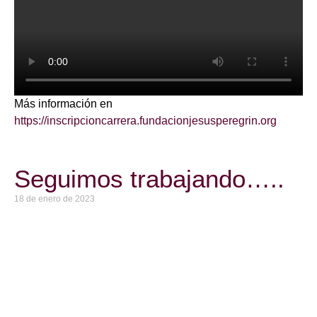
Más información en
https://inscripcioncarrera.fundacionjesusperegrin.org
Seguimos trabajando…..
18 de enero de 2023