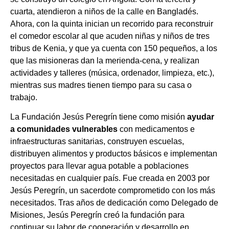
cuarta, atendieron a niños de la calle en Bangladés.
Ahora, con la quinta inician un recorrido para reconstruir
el comedor escolar al que acuden niñas y niños de tres
tribus de Kenia, y que ya cuenta con 150 pequeños, a los
que las misioneras dan la merienda-cena, y realizan
actividades y talleres (música, ordenador, limpieza, etc.),
mientras sus madres tienen tiempo para su casa o
trabajo.
La Fundación Jesús Peregrín tiene como misión
ayudar
a comunidades vulnerables
con medicamentos e
infraestructuras sanitarias, construyen escuelas,
distribuyen alimentos y productos básicos e implementan
proyectos para llevar agua potable a poblaciones
necesitadas en cualquier país. Fue creada en 2003 por
Jesús Peregrín, un sacerdote comprometido con los más
necesitados. Tras años de dedicación como Delegado de
Misiones, Jesús Peregrín creó la fundación para
continuar su labor de cooperación y desarrollo en