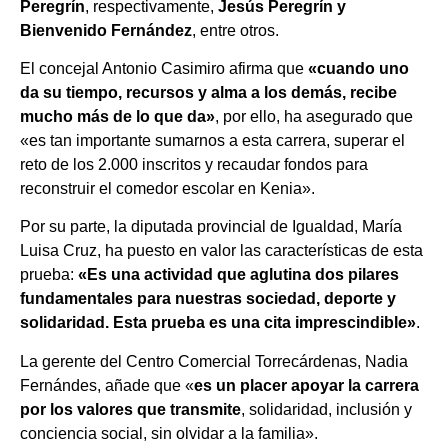
Peregrín
, respectivamente,
Jesús Peregrín y
Bienvenido Fernández
, entre otros.
El concejal Antonio Casimiro afirma que
«cuando uno
da su tiempo, recursos y alma a los demás, recibe
mucho más de lo que da»
, por ello, ha asegurado que
«es tan importante sumarnos a esta carrera, superar el
reto de los 2.000 inscritos y recaudar fondos para
reconstruir el comedor escolar en Kenia».
Por su parte, la diputada provincial de Igualdad, María
Luisa Cruz, ha puesto en valor las características de esta
prueba:
«Es una actividad que aglutina dos pilares
fundamentales para nuestras sociedad, deporte y
solidaridad. Esta prueba es una cita imprescindible»
.
La gerente del Centro Comercial Torrecárdenas, Nadia
Fernándes, añade que «
es un placer apoyar la carrera
por los valores que transmite
, solidaridad, inclusión y
conciencia social, sin olvidar a la familia».